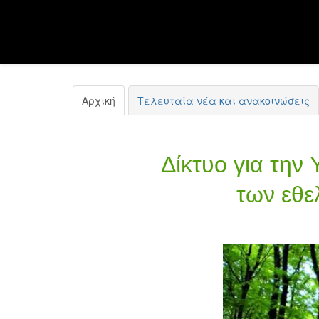
Αρχική
Τελευταία νέα και ανακοινώσεις
Δίκτυο για την
των εθε